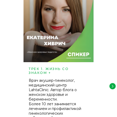
ТРЕК 1. ЖИЗНЬ СО
ЗНАКОМ +
Врач акушер-гинеколог,
медицинский центр
LahtaClinic. Автор блога о
женском здоровье и
беременности.
Более 10 лет занимается
лечением и профилактикой
гинекологических