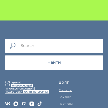
Найти
ЦОПП
О центре
Команда
Партнеры