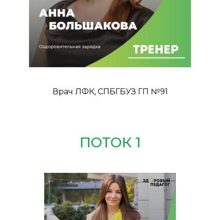
Врач ЛФК, СПБГБУЗ ГП №91
ПОТОК 1