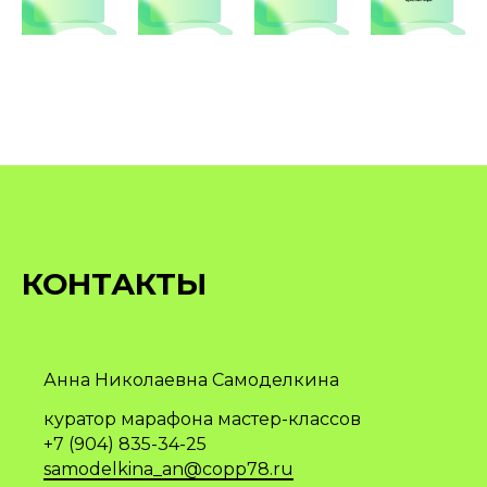
КОНТАКТЫ
Анна Николаевна Самоделкина
куратор марафона мастер-классов
+7 (904) 835-34-25
samodelkina_an@copp78.ru