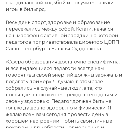
скандинавской ходьбой и получить навыки
игры в бильярд.
Весь день спорт, здоровье и образование
пересекались между собой. Кстати, начался
наш марафон с активной зарядки, на которой
педагогов поприветствовала директор ЦОПП
Санкт-Петербурга Наталья Судденкова:
«Сфера образования достаточно специфична,
и все выдающиеся педагоги всегда нам
говорят «вы своей энергий должны заряжать и
подавать пример». Я думаю, в этом зале
собрались не случайные люди, а те, кто
посвящает свою жизнь прежде всего детям и
своему здоровью. Педагог должен быть не
только душевно здоров, но и физически. Я
желаю всем вам сегодня провести день в
хорошем настроении, побить свои личные
рекорды и приобрести новые знания и