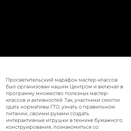
Просветительский марафон мастер-классов
был организован нашим Центром и включал в
программу множество полезных мастер-
классов и активностей. Так, участники смогли
сдать нормативы ГТО, узнать о правильном
питании, своими руками создать
интерактивные игрушки в технике бумажного
конструирования, познакомиться со