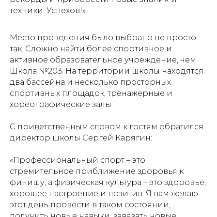
техники. Успехов!»
Место проведения было выбрано не просто
так. Сложно найти более спортивное и
активное образовательное учреждение, чем
Школа №203. На территории школы находятся
два бассейна и несколько просторных
спортивных площадок, тренажерные и
хореографические залы.
С приветственным словом к гостям обратился
директор школы Сергей Карягин:
«Профессиональный спорт – это
стремительное приближение здоровья к
финишу, а физическая культура – это здоровье,
хорошее настроение и позитив. Я вам желаю
этот день провести в таком состоянии,
получить новые навыки, завязать новые