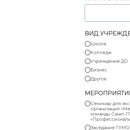
ВИД УЧРЕЖД
Школа
Колледж
Учреждение ДО
Бизнес
Другое
МЕРОПРИЯТИ
Семинар для экс
организаций «Ме
команды Санкт-П
«Профессионалы»
Заседание ГУМО