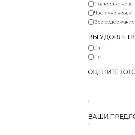
Полностью новы
Частично новым
Все содержание
ВЫ УДОВЛЕТВ
Да
Нет
ОЦЕНИТЕ ГОТ
1
ВАШИ ПРЕДЛО