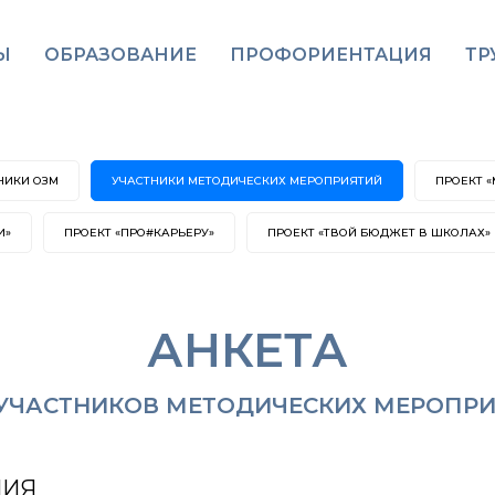
Ы
ОБРАЗОВАНИЕ
ПРОФОРИЕНТАЦИЯ
ТР
НИКИ ОЗМ
УЧАСТНИКИ МЕТОДИЧЕСКИХ МЕРОПРИЯТИЙ
ПРОЕКТ 
И»
ПРОЕКТ «ПРО#КАРЬЕРУ»
ПРОЕКТ «ТВОЙ БЮДЖЕТ В ШКОЛАХ»
АНКЕТА
УЧАСТНИКОВ МЕТОДИЧЕСКИХ МЕРОПР
ЛИЯ