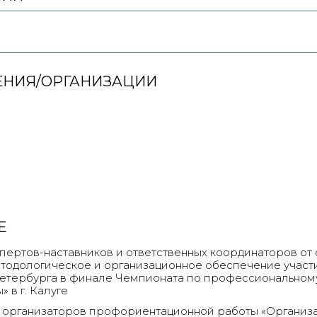
ЕНИЯ/ОРГАНИЗАЦИИ
Е
пертов-наставников и ответственных координаторов от
тодологическое и организационное обеспечение участ
етербурга в финале Чемпионата по профессиональном
 в г. Калуге
 организаторов профориентационной работы «Организ