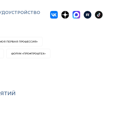
УДОУСТРОЙСТВО
«МОЯ ПЕРВАЯ ПРОФЕССИЯ»
ФОРУМ «ПРО#ПРОФТЕХ»
ИЯТИЙ