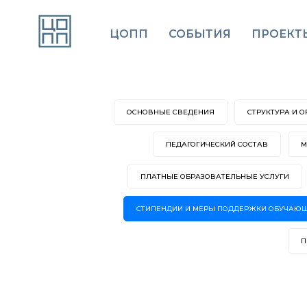
ЦОПП
СОБЫТИЯ
ПРОЕКТ
ОСНОВНЫЕ СВЕДЕНИЯ
СТРУКТУРА И 
ПЕДАГОГИЧЕСКИЙ СОСТАВ
М
ПЛАТНЫЕ ОБРАЗОВАТЕЛЬНЫЕ УСЛУГИ
СТИПЕНДИИ И МЕРЫ ПОДДЕРЖКИ ОБУЧАЮ
П