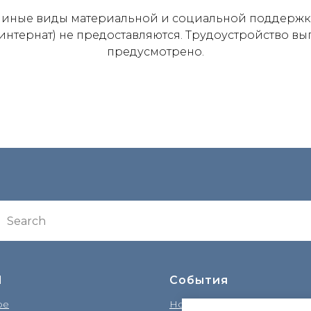
 иные виды материальной и социальной поддержки
интернат) не предоставляются. Трудоустройство вы
предусмотрено.
П
События
ре
Новости