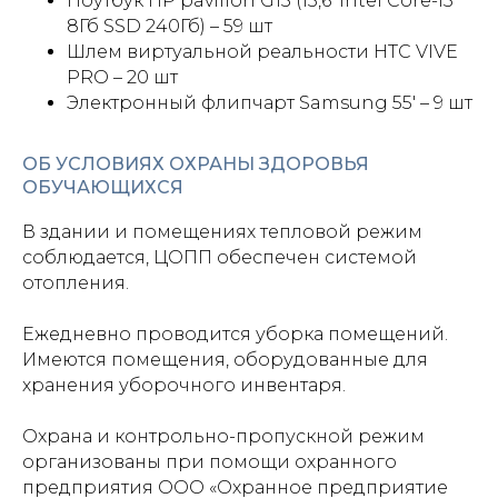
Ноутбук HP pavilion G15 (15,6' Intel Core-i5
8Гб SSD 240Гб) – 59 шт
Шлем виртуальной реальности HTC VIVE
PRO – 20 шт
Электронный флипчарт Samsung 55' – 9 шт
ОБ УСЛОВИЯХ ОХРАНЫ ЗДОРОВЬЯ
ОБУЧАЮЩИХСЯ
В здании и помещениях тепловой режим
соблюдается, ЦОПП обеспечен системой
отопления.
Ежедневно проводится уборка помещений.
Имеются помещения, оборудованные для
хранения уборочного инвентаря.
Охрана и контрольно-пропускной режим
организованы при помощи охранного
предприятия ООО «Охранное предприятие