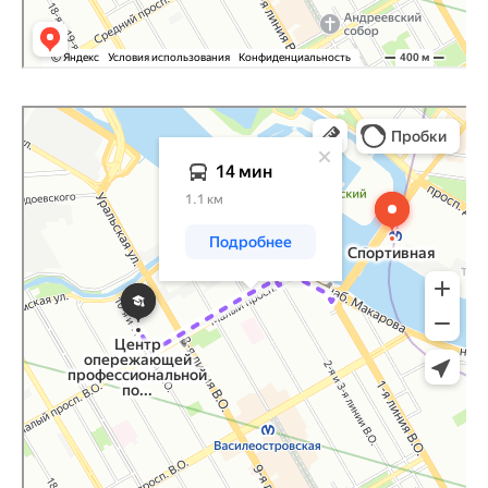
Санкт‑Петербург
Яндекс Карты