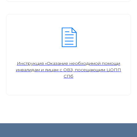
Инструкция «Оказание необходимой помощи
инвалидам и лицам с ОВЗ, посещающим ЦОПП
СПб