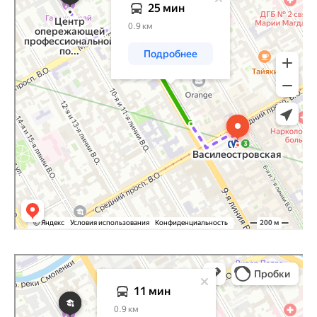
Санкт‑Петербург
Яндекс Карты — транспорт, навигация, поиск мест